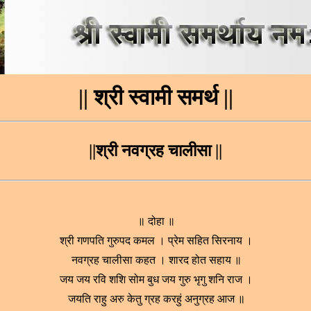
|| श्री स्वामी समर्थ ||
||श्री नवग्रह चालीसा ||
॥ दोहा ॥
श्री गणपति गुरुपद कमल । प्रेम सहित सिरनाय ।
नवग्रह चालीसा कहत । शारद होत सहाय ॥
जय जय रवि शशि सोम बुध जय गुरु भृगु शनि राज ।
जयति राहु अरु केतु ग्रह करहुं अनुग्रह आज ॥