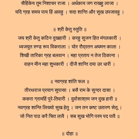
सैहिंकेय तुम निशाचर राजा । अर्धकाय जग राखहु लाजा ।
यदि ग्रह समय पाय हिं आवहु । सदा शान्ति और सुख उपजावहु ।
॥ श्री केतु स्तुति ॥
जय श्री केतु कठिन दुखहारी । करहु सुजन हित मंगलकारी ।
ध्वजयुत रुण्ड रूप विकराला । घोर रौद्रतन अघमन काला ।
शिखी तारिका ग्रह बलवान । महा प्रताप न तेज ठिकाना ।
वाहन मीन महा शुभकारी । दीजै शान्ति दया उर धारी ।
॥ नवग्रह शांति फल ॥
तीरथराज प्रयाग सुपासा । बसै राम के सुन्दर दासा ।
ककरा ग्रामहिं पुरे-तिवारी । दुर्वासाश्रम जन दुख हारी ॥
नवग्रह शान्ति लिख्यो सुख हेतु । जन तन कष्ट उतारण सेतू ।
जो नित पाठ करै चित लावै । सब सुख भोगि परम पद पावै ॥
॥ दोहा ॥