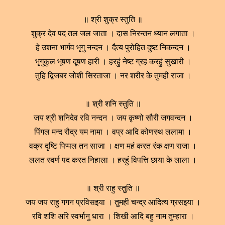
॥ श्री शुक्र स्तुति ॥
शुक्र देव पद तल जल जाता । दास निरन्तन ध्यान लगाता ।
हे उशना भार्गव भृगु नन्दन । दैत्य पुरोहित दुष्ट निकन्दन ।
भृगुकुल भूषण दूषण हारी । हरहुं नेष्ट ग्रह करहुं सुखारी ।
तुहि द्विजबर जोशी सिरताजा । नर शरीर के तुमही राजा ।
॥ श्री शनि स्तुति ॥
जय श्री शनिदेव रवि नन्दन । जय कृष्णो सौरी जगवन्दन ।
पिंगल मन्द रौद्र यम नामा । वप्र आदि कोणस्थ ललामा ।
वक्र दृष्टि पिप्पल तन साजा । क्षण महं करत रंक क्षण राजा ।
ललत स्वर्ण पद करत निहाला । हरहुं विपत्ति छाया के लाला ।
॥ श्री राहु स्तुति ॥
जय जय राहु गगन प्रविसइया । तुमही चन्द्र आदित्य ग्रसइया ।
रवि शशि अरि स्वर्भानु धारा । शिखी आदि बहु नाम तुम्हारा ।