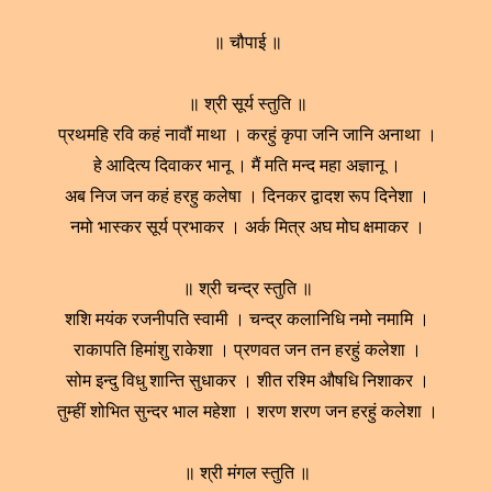
॥ चौपाई ॥
॥ श्री सूर्य स्तुति ॥
प्रथमहि रवि कहं नावौं माथा । करहुं कृपा जनि जानि अनाथा ।
हे आदित्य दिवाकर भानू । मैं मति मन्द महा अज्ञानू ।
अब निज जन कहं हरहु कलेषा । दिनकर द्वादश रूप दिनेशा ।
नमो भास्कर सूर्य प्रभाकर । अर्क मित्र अघ मोघ क्षमाकर ।
॥ श्री चन्द्र स्तुति ॥
शशि मयंक रजनीपति स्वामी । चन्द्र कलानिधि नमो नमामि ।
राकापति हिमांशु राकेशा । प्रणवत जन तन हरहुं कलेशा ।
सोम इन्दु विधु शान्ति सुधाकर । शीत रश्मि औषधि निशाकर ।
तुम्हीं शोभित सुन्दर भाल महेशा । शरण शरण जन हरहुं कलेशा ।
॥ श्री मंगल स्तुति ॥