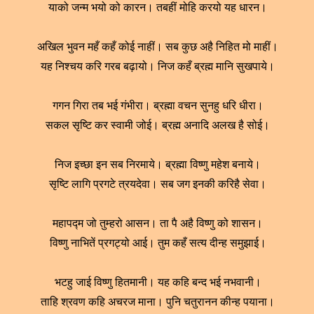
याको जन्म भयो को कारन। तबहीं मोहि करयो यह धारन।
अखिल भुवन महँ कहँ कोई नाहीं। सब कुछ अहै निहित मो माहीं।
यह निश्चय करि गरब बढ़ायो। निज कहँ ब्रह्म मानि सुखपाये।
गगन गिरा तब भई गंभीरा। ब्रह्मा वचन सुनहु धरि धीरा।
सकल सृष्टि कर स्वामी जोई। ब्रह्म अनादि अलख है सोई।
निज इच्छा इन सब निरमाये। ब्रह्मा विष्णु महेश बनाये।
सृष्टि लागि प्रगटे त्रयदेवा। सब जग इनकी करिहै सेवा।
महापद्म जो तुम्हरो आसन। ता पै अहै विष्णु को शासन।
विष्णु नाभितें प्रगट्यो आई। तुम कहँ सत्य दीन्ह समुझाई।
भटहु जाई विष्णु हितमानी। यह कहि बन्द भई नभवानी।
ताहि श्रवण कहि अचरज माना। पुनि चतुरानन कीन्ह पयाना।