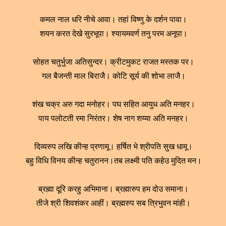
कमल नाल धरि नीचे आवा। तहां विष्णु के दर्शन पावा।
शयन करत देखे सुरभूपा। श्यायमवर्ण तनु परम अनूपा।
सोहत चतुर्भुजा अतिसुन्दर। क्रीटमुकट राजत मस्तक पर।
गल बैजन्ती माल बिराजै। कोटि सूर्य की शोभा लाजै।
शंख चक्र अरु गदा मनोहर। पघ सहित आयुध अति मनहर।
पाय पलोटती रमा निरंतर। शेष नाग शय्या अति मनहर।
दिव्यरुप लखि कीन्ह प्रणामू। हर्षित भे श्रीपति सुख धामू।
बहु विधि विनय कीन्ह चतुरानन।तब लक्ष्मी पति कहेउ मुदित मन।
ब्रह्मा दूरि करहु अभिमाना। ब्रह्मारुप हम दोउ समाना।
तीजे श्री शिवशंकर आहीं। ब्रह्मरुप सब त्रिभुवन मांही।