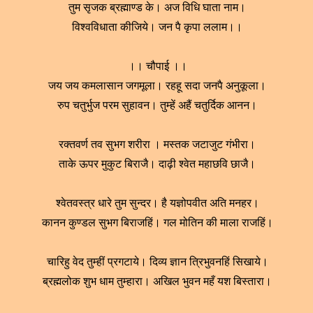
तुम सृजक ब्रह्माण्ड के। अज विधि घाता नाम।
विश्वविधाता कीजिये। जन पै कृपा ललाम।।
।। चौपाई ।।
जय जय कमलासान जगमूला। रहहू सदा जनपै अनुकूला।
रुप चतुर्भुज परम सुहावन। तुम्हें अहैं चतुर्दिक आनन।
रक्तवर्ण तव सुभग शरीरा । मस्तक जटाजुट गंभीरा।
ताके ऊपर मुकुट बिराजै। दाढ़ी श्वेत महाछवि छाजै।
श्वेतवस्त्र धारे तुम सुन्दर। है यज्ञोपवीत अति मनहर।
कानन कुण्डल सुभग बिराजहिं। गल मोतिन की माला राजहिं।
चारिहु वेद तुम्हीं प्रगटाये। दिव्य ज्ञान त्रिभुवनहिं सिखाये।
ब्रह्मलोक शुभ धाम तुम्हारा। अखिल भुवन महँ यश बिस्तारा।