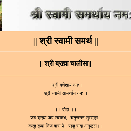
|| श्री स्वामी समर्थ ||
|| श्री ब्रह्मा चालीसा||
।श्री गणेशाय नमः।
श्री स्वामी सामर्थाय नमः ।
।। दोहा ।।
जय ब्रह्मा जय स्वयम्भू। चतुरानन सुखमूल।
करहु कृपा निज दास पै। रहहु सदा अनुकूल।।