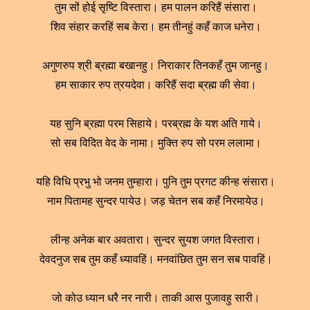
तुम सों होई सृष्टि विस्तारा। हम पालन करिहैं संसारा।
शिव संहार करहिं सब केरा। हम तीनहुं कहँ काज धनेरा।
अगुणरुप श्री ब्रह्मा बखानहु। निराकार तिनकहँ तुम जानहु।
हम साकार रुप त्रयदेवा। करिहैं सदा ब्रह्म की सेवा।
यह सुनि ब्रह्मा परम सिहाये। परब्रह्म के यश अति गाये।
सो सब विदित वेद के नामा। मुक्ति रुप सो परम ललामा।
यहि विधि प्रभु भो जनम तुम्हारा। पुनि तुम प्रगट कीन्ह संसारा।
नाम पितामह सुन्दर पायेउ। जड़ चेतन सब कहँ निरमायेउ।
लीन्ह अनेक बार अवतारा। सुन्दर सुयश जगत विस्तारा।
देवदनुज सब तुम कहँ ध्यावहिं। मनवांछित तुम सन सब पावहिं।
जो कोउ ध्यान धरै नर नारी। ताकी आस पुजावहु सारी।