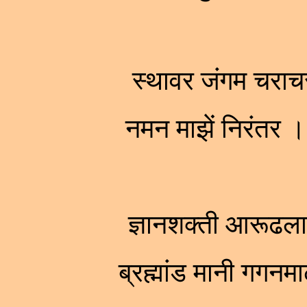
स्थावर जंगम चराच
नमन माझें निरंतर 
ज्ञानशक्ती आरूढला 
ब्रह्मांड मानी गग