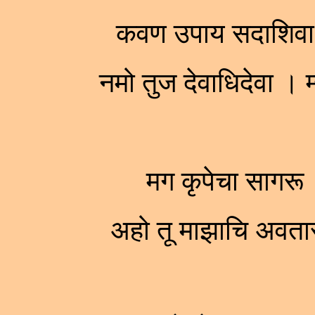
कवण उपाय सदाशिवा । 
नमो तुज देवाधिदेवा 
मग कृपेचा सागरू
अहो तू माझाचि अवत