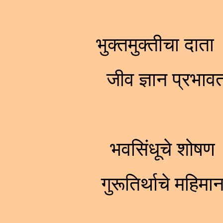
भुक्तमुक्तीचा दाता
जीव ज्ञान प्रभाव
भवसिंधूचे शोषण 
गुरूतिर्थाचे महि