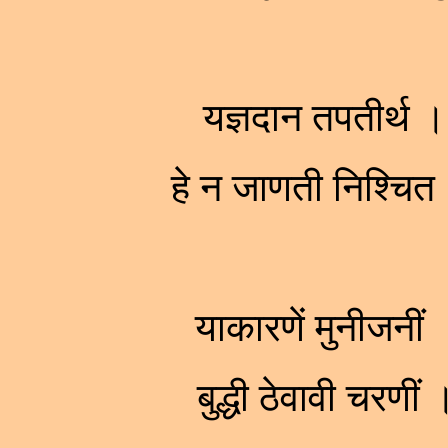
यज्ञदान तपतीर्थ ।
हे न जाणती निश्चि
याकारणें मुनीजनीं 
बुद्धी ठेवावी चरण