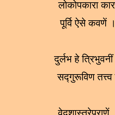
लोकोपकारा कारणे
पूर्वि ऐसे कवणे
दुर्लभ हे त्रिभुवन
सद्गुरूविण तत्त
वेदशास्त्रेपुराणे