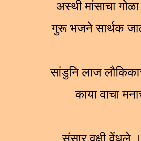
अस्थी मांसाचा गोळ
गुरू भजने सार्थक 
सांडुनि लाज लौकिका
काया वाचा मन
संसार वृक्षी वेंधले