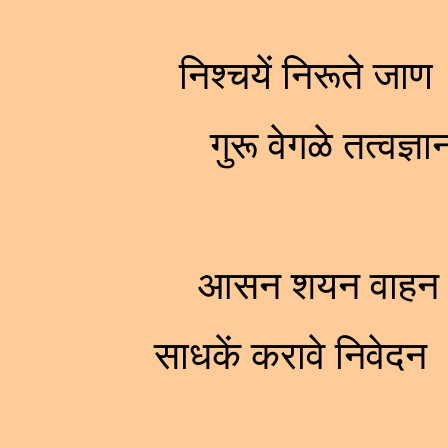
निश्चयें निरूते जा
गुरू वेगळे तत्वज्
आसन शयन वाहन ।
साधकें करावे निवेदन 