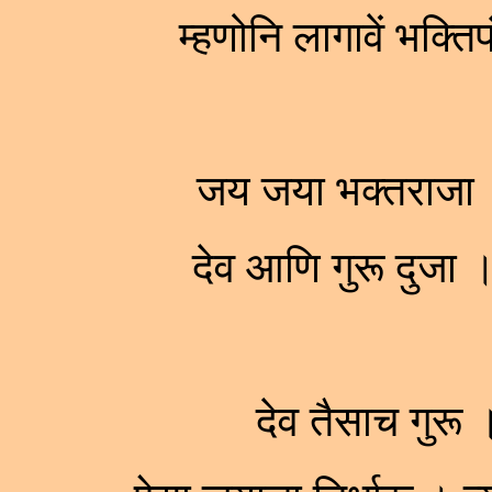
म्हणोनि लागावें भक्त
जय जया भक्तराजा 
देव आणि गुरू दुजा
देव तैसाच गुरू 