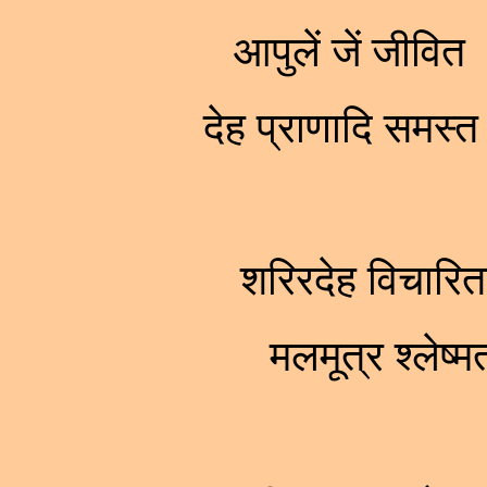
आपुलें जें जीवि
देह प्राणादि समस्
शरिरदेह विचारिता
मलमूत्र श्लेष