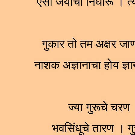
ऐसा जयाचा निर्धारू । 
गुकार तो तम अक्षर ज
नाशक अज्ञानाचा होय ज्
ज्या गुरूचे चरण
भवसिंधूचे तारण । 