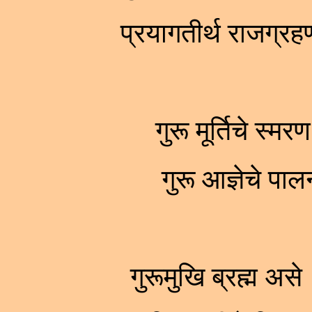
प्रयागतीर्थ राजग्रह
गुरू मूर्तिचे स्म
गुरू आज्ञेचे प
गुरूमुखि ब्रह्म अस