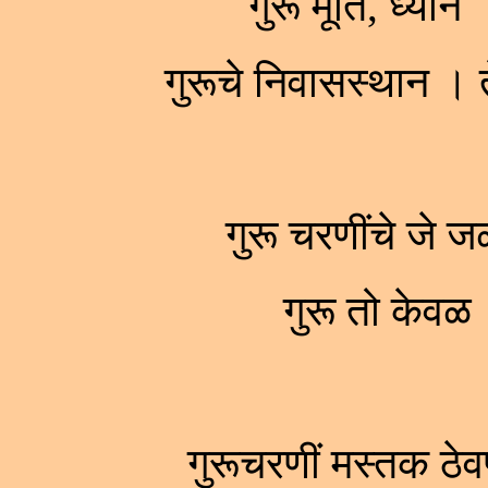
गुरू मूर्ति, ध्या
गुरूचे निवासस्थान 
गुरू चरणींचे जे 
गुरू तो केवळ
गुरूचरणीं मस्तक ठे