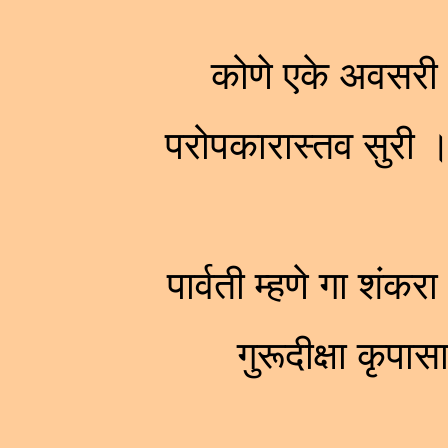
कोणे एके अवसरी
परोपकारास्तव सुरी 
पार्वती म्हणे गा शंकर
गुरूदीक्षा कृपा