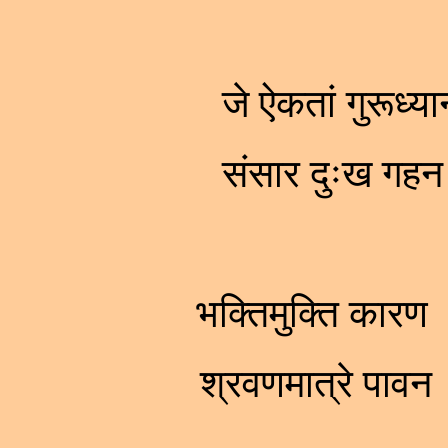
जे ऐकतां गुरूध्य
संसार दुःख गह
भक्तिमुक्ति कारण
श्रवणमात्रे पा