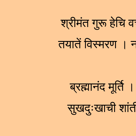
श्रीमंत गुरू हेचि
तयातें विस्मरण 
ब्रह्मानंद मूर्ति
सुखदुःखाची शा