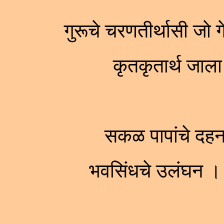
गुरूचे चरणतीर्थासी जो 
कृतकृतार्थ जा
सकळ पापांचे दहन
भवसिंधचे उलंघन ।