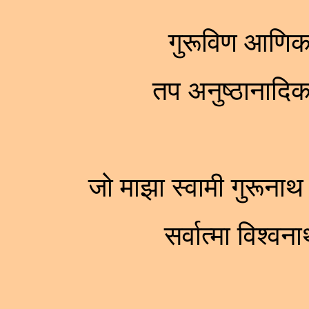
गुरूविण आणिक 
तप अनुष्ठानादि
जो माझा स्वामी गुरूनाथ
सर्वात्मा विश्व