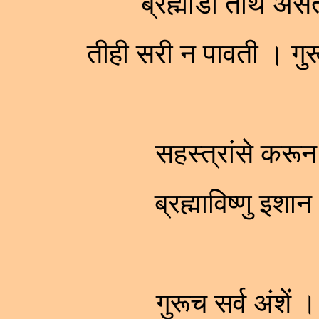
ब्रह्मांडी तीर्थे 
तीही सरी न पावती । 
सहस्त्रांसे करून
ब्रह्माविष्णु इश
गुरूच सर्व अंशें