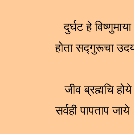
दुर्घट हे विष्णुम
होता सद्गुरूचा उद
जीव ब्रह्मचि होय
सर्वही पापताप जाये