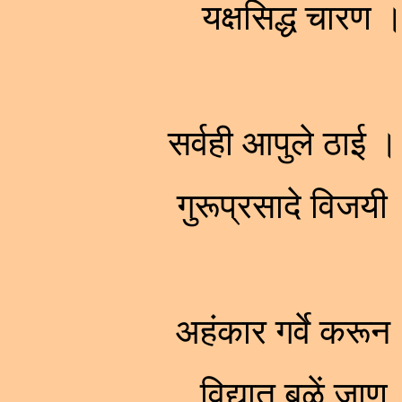
यक्षसिद्ध चार
सर्वही आपुले ठाई 
गुरूप्रसादे विज
अहंकार गर्वे करू
विद्यात बळें ज