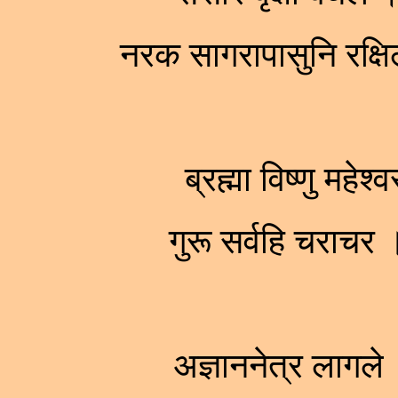
नरक सागरापासुनि रक्षिल
ब्रह्मा विष्णु महे
गुरू सर्वहि चराच
अज्ञाननेत्र लागले 