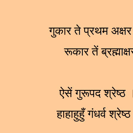
गुकार ते प्रथम अक्षर
रूकार तें ब्रह्म
ऐसें गुरूपद श्रेष्ठ 
हाहाहुहुँ गंधर्व श्रे