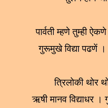
पार्वती म्हणे तुम्ही ऐक
गुरूमुखे विद्या पढणे
त्रिलोकी थोर थ
ऋषी मानव विद्याधर ।